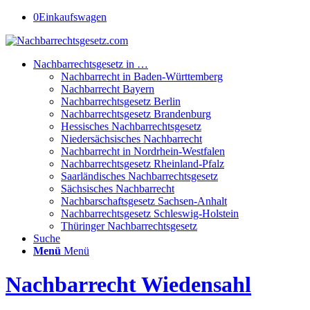
0
Einkaufswagen
Nachbarrechtsgesetz in …
Nachbarrecht in Baden-Württemberg
Nachbarrecht Bayern
Nachbarrechtsgesetz Berlin
Nachbarrechtsgesetz Brandenburg
Hessisches Nachbarrechtsgesetz
Niedersächsisches Nachbarrecht
Nachbarrecht in Nordrhein-Westfalen
Nachbarrechtsgesetz Rheinland-Pfalz
Saarländisches Nachbarrechtsgesetz
Sächsisches Nachbarrecht
Nachbarschaftsgesetz Sachsen-Anhalt
Nachbarrechtsgesetz Schleswig-Holstein
Thüringer Nachbarrechtsgesetz
Suche
Menü
Menü
Nachbarrecht Wiedensahl