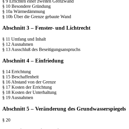
§ 9 Errichten einer zweiten Grenzwand
§ 10 Besondere Gründung
§ 10a Wärmedämmung
§ 10b Über die Grenze gebaute Wand
Abschnitt 3 – Fenster- und Lichtrecht
§ 11 Umfang und Inhalt
§ 12 Ausnahmen
§ 13 Ausschluß des Beseitigungsanspruchs
Abschnitt 4 – Einfriedung
§ 14 Errichtung
§ 15 Beschaffenheit
§ 16 Abstand von der Grenze
§ 17 Kosten der Errichtung
§ 18 Kosten der Unterhaltung
§ 19 Ausnahmen
Abschnitt 5 – Veränderung des Grundwasserspiegels
§ 20