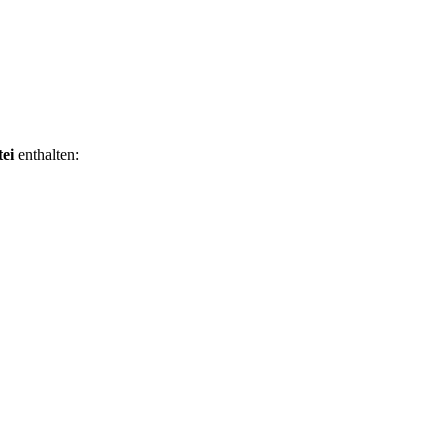
ei
enthalten: