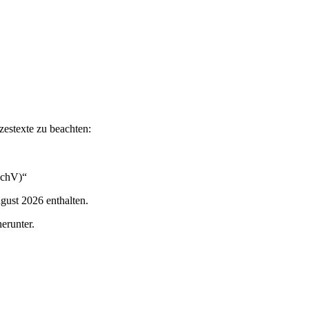
zestexte zu beachten:
SchV)“
gust 2026 enthalten.
erunter.