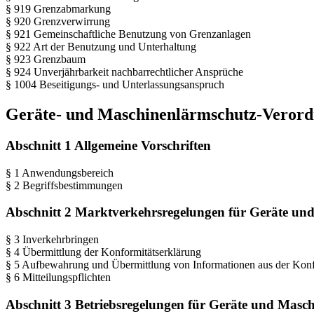
§ 919 Grenzabmarkung
§ 920 Grenzverwirrung
§ 921 Gemeinschaftliche Benutzung von Grenzanlagen
§ 922 Art der Benutzung und Unterhaltung
§ 923 Grenzbaum
§ 924 Unverjährbarkeit nachbarrechtlicher Ansprüche
§ 1004 Beseitigungs- und Unterlassungsanspruch
Geräte- und Maschinenlärmschutz-Verord
Abschnitt 1 Allgemeine Vorschriften
§ 1 Anwendungsbereich
§ 2 Begriffsbestimmungen
Abschnitt 2 Marktverkehrsregelungen für Geräte un
§ 3 Inverkehrbringen
§ 4 Übermittlung der Konformitätserklärung
§ 5 Aufbewahrung und Übermittlung von Informationen aus der Kon
§ 6 Mitteilungspflichten
Abschnitt 3 Betriebsregelungen für Geräte und Masc