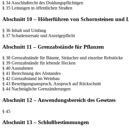
§ 34 Anschlußrecht des Duldungspflichtigen
§ 35 Leitungen in öffentlichen Straßen
Abschnitt 10 – Höherführen von Schornsteinen und 
§ 36 Inhalt und Umfang
§ 37 Schadensersatz und Anzeigepflicht
Abschnitt 11 – Grenzabstände für Pflanzen
§ 38 Grenzabstände für Bäume, Sträucher und einzelne Rebstöcke
§ 39 Grenzabstände für lebende Hecken
§ 40 Ausnahmen
§ 41 Berechnung des Abstandes
§ 42 Grenzabstand im Weinbau
§ 43 Beseitigungsanspruch, Anspruch auf Rückschnitt
§ 44 Nachträgliche Grenzänderungen
Abschnitt 12 – Anwendungsbereich des Gesetzes
§ 45
Abschnitt 13 – Schlußbestimmungen