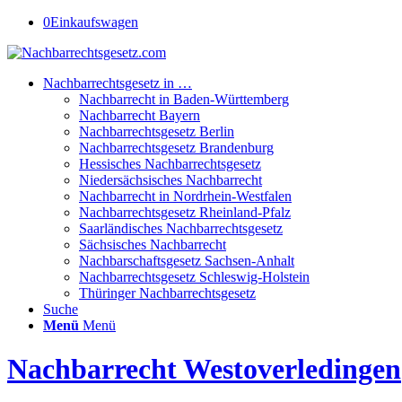
0
Einkaufswagen
Nachbarrechtsgesetz in …
Nachbarrecht in Baden-Württemberg
Nachbarrecht Bayern
Nachbarrechtsgesetz Berlin
Nachbarrechtsgesetz Brandenburg
Hessisches Nachbarrechtsgesetz
Niedersächsisches Nachbarrecht
Nachbarrecht in Nordrhein-Westfalen
Nachbarrechtsgesetz Rheinland-Pfalz
Saarländisches Nachbarrechtsgesetz
Sächsisches Nachbarrecht
Nachbarschaftsgesetz Sachsen-Anhalt
Nachbarrechtsgesetz Schleswig-Holstein
Thüringer Nachbarrechtsgesetz
Suche
Menü
Menü
Nachbarrecht Westoverledingen