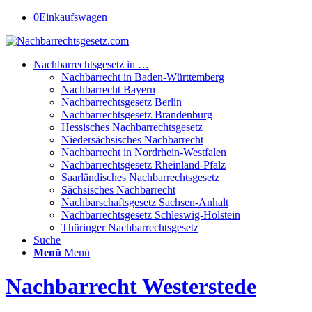
0
Einkaufswagen
Nachbarrechtsgesetz in …
Nachbarrecht in Baden-Württemberg
Nachbarrecht Bayern
Nachbarrechtsgesetz Berlin
Nachbarrechtsgesetz Brandenburg
Hessisches Nachbarrechtsgesetz
Niedersächsisches Nachbarrecht
Nachbarrecht in Nordrhein-Westfalen
Nachbarrechtsgesetz Rheinland-Pfalz
Saarländisches Nachbarrechtsgesetz
Sächsisches Nachbarrecht
Nachbarschaftsgesetz Sachsen-Anhalt
Nachbarrechtsgesetz Schleswig-Holstein
Thüringer Nachbarrechtsgesetz
Suche
Menü
Menü
Nachbarrecht Westerstede