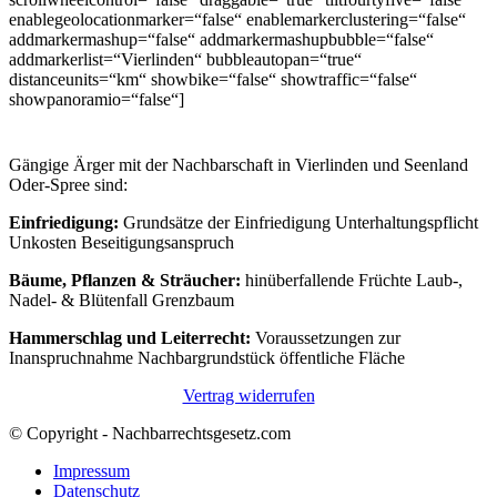
enablegeolocationmarker=“false“ enablemarkerclustering=“false“
addmarkermashup=“false“ addmarkermashupbubble=“false“
addmarkerlist=“Vierlinden“ bubbleautopan=“true“
distanceunits=“km“ showbike=“false“ showtraffic=“false“
showpanoramio=“false“]
Gängige Ärger mit der Nachbarschaft in Vierlinden und Seenland
Oder-Spree sind:
Einfriedigung:
Grundsätze der Einfriedigung Unterhaltungspflicht
Unkosten Beseitigungsanspruch
Bäume, Pflanzen & Sträucher:
hinüberfallende Früchte Laub-,
Nadel- & Blütenfall Grenzbaum
Hammerschlag und Leiterrecht:
Voraussetzungen zur
Inanspruchnahme Nachbargrundstück öffentliche Fläche
Vertrag widerrufen
© Copyright - Nachbarrechtsgesetz.com
Impressum
Datenschutz