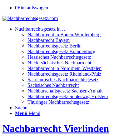
0
Einkaufswagen
Nachbarrechtsgesetz in …
Nachbarrecht in Baden-Württemberg
Nachbarrecht Bayern
Nachbarrechtsgesetz Berlin
Nachbarrechtsgesetz Brandenburg
Hessisches Nachbarrechtsgesetz
Niedersächsisches Nachbarrecht
Nachbarrecht in Nordrhein-Westfalen
Nachbarrechtsgesetz Rheinland-Pfalz
Saarländisches Nachbarrechtsgesetz
Sächsisches Nachbarrecht
Nachbarschaftsgesetz Sachsen-Anhalt
Nachbarrechtsgesetz Schleswig-Holstein
Thüringer Nachbarrechtsgesetz
Suche
Menü
Menü
Nachbarrecht Vierlinden