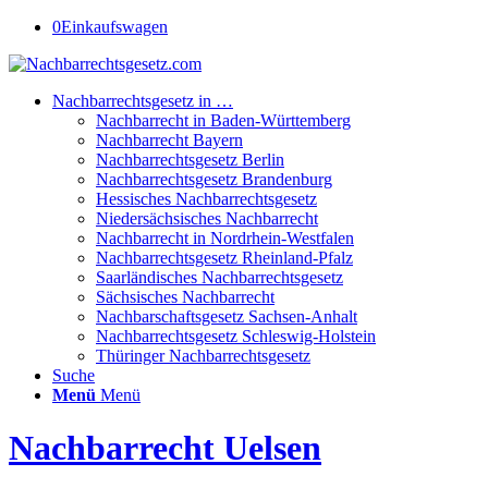
0
Einkaufswagen
Nachbarrechtsgesetz in …
Nachbarrecht in Baden-Württemberg
Nachbarrecht Bayern
Nachbarrechtsgesetz Berlin
Nachbarrechtsgesetz Brandenburg
Hessisches Nachbarrechtsgesetz
Niedersächsisches Nachbarrecht
Nachbarrecht in Nordrhein-Westfalen
Nachbarrechtsgesetz Rheinland-Pfalz
Saarländisches Nachbarrechtsgesetz
Sächsisches Nachbarrecht
Nachbarschaftsgesetz Sachsen-Anhalt
Nachbarrechtsgesetz Schleswig-Holstein
Thüringer Nachbarrechtsgesetz
Suche
Menü
Menü
Nachbarrecht Uelsen