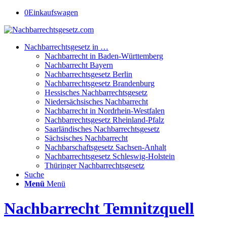
0
Einkaufswagen
Nachbarrechtsgesetz in …
Nachbarrecht in Baden-Württemberg
Nachbarrecht Bayern
Nachbarrechtsgesetz Berlin
Nachbarrechtsgesetz Brandenburg
Hessisches Nachbarrechtsgesetz
Niedersächsisches Nachbarrecht
Nachbarrecht in Nordrhein-Westfalen
Nachbarrechtsgesetz Rheinland-Pfalz
Saarländisches Nachbarrechtsgesetz
Sächsisches Nachbarrecht
Nachbarschaftsgesetz Sachsen-Anhalt
Nachbarrechtsgesetz Schleswig-Holstein
Thüringer Nachbarrechtsgesetz
Suche
Menü
Menü
Nachbarrecht Temnitzquell