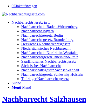
0
Einkaufswagen
Nachbarrechtsgesetz in …
Nachbarrecht in Baden-Württemberg
Nachbarrecht Bayern
Nachbarrechtsgesetz Berlin
Nachbarrechtsgesetz Brandenburg
Hessisches Nachbarrechtsgesetz
Niedersächsisches Nachbarrecht
Nachbarrecht in Nordrhein-Westfalen
Nachbarrechtsgesetz Rheinland-Pfalz
Saarländisches Nachbarrechtsgesetz
Sächsisches Nachbarrecht
Nachbarschaftsgesetz Sachsen-Anhalt
Nachbarrechtsgesetz Schleswig-Holstein
Thüringer Nachbarrechtsgesetz
Suche
Menü
Menü
Nachbarrecht Salzhausen