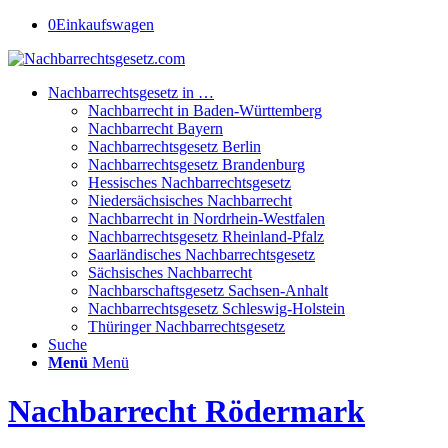
0
Einkaufswagen
Nachbarrechtsgesetz in …
Nachbarrecht in Baden-Württemberg
Nachbarrecht Bayern
Nachbarrechtsgesetz Berlin
Nachbarrechtsgesetz Brandenburg
Hessisches Nachbarrechtsgesetz
Niedersächsisches Nachbarrecht
Nachbarrecht in Nordrhein-Westfalen
Nachbarrechtsgesetz Rheinland-Pfalz
Saarländisches Nachbarrechtsgesetz
Sächsisches Nachbarrecht
Nachbarschaftsgesetz Sachsen-Anhalt
Nachbarrechtsgesetz Schleswig-Holstein
Thüringer Nachbarrechtsgesetz
Suche
Menü
Menü
Nachbarrecht Rödermark