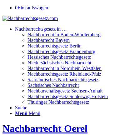
0
Einkaufswagen
Nachbarrechtsgesetz in …
Nachbarrecht in Baden-Württemberg
Nachbarrecht Bayern
Nachbarrechtsgesetz Berlin
Nachbarrechtsgesetz Brandenburg
Hessisches Nachbarrechtsgesetz
Niedersächsisches Nachbarrecht
Nachbarrecht in Nordrhein-Westfalen
Nachbarrechtsgesetz Rheinland-Pfalz
Saarländisches Nachbarrechtsgesetz
Sächsisches Nachbarrecht
Nachbarschaftsgesetz Sachsen-Anhalt
Nachbarrechtsgesetz Schleswig-Holstein
Thüringer Nachbarrechtsgesetz
Suche
Menü
Menü
Nachbarrecht Oerel