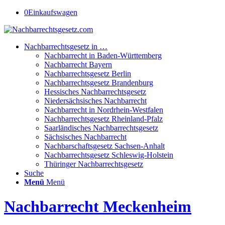
0
Einkaufswagen
Nachbarrechtsgesetz in …
Nachbarrecht in Baden-Württemberg
Nachbarrecht Bayern
Nachbarrechtsgesetz Berlin
Nachbarrechtsgesetz Brandenburg
Hessisches Nachbarrechtsgesetz
Niedersächsisches Nachbarrecht
Nachbarrecht in Nordrhein-Westfalen
Nachbarrechtsgesetz Rheinland-Pfalz
Saarländisches Nachbarrechtsgesetz
Sächsisches Nachbarrecht
Nachbarschaftsgesetz Sachsen-Anhalt
Nachbarrechtsgesetz Schleswig-Holstein
Thüringer Nachbarrechtsgesetz
Suche
Menü
Menü
Nachbarrecht Meckenheim