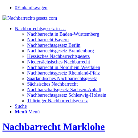
0
Einkaufswagen
Nachbarrechtsgesetz in …
Nachbarrecht in Baden-Württemberg
Nachbarrecht Bayern
Nachbarrechtsgesetz Berlin
Nachbarrechtsgesetz Brandenburg
Hessisches Nachbarrechtsgesetz
Niedersächsisches Nachbarrecht
Nachbarrecht in Nordrhein-Westfalen
Nachbarrechtsgesetz Rheinland-Pfalz
Saarländisches Nachbarrechtsgesetz
Sächsisches Nachbarrecht
Nachbarschaftsgesetz Sachsen-Anhalt
Nachbarrechtsgesetz Schleswig-Holstein
Thüringer Nachbarrechtsgesetz
Suche
Menü
Menü
Nachbarrecht Marklohe