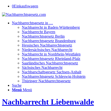
0
Einkaufswagen
Nachbarrechtsgesetz in …
Nachbarrecht in Baden-Württemberg
Nachbarrecht Bayern
Nachbarrechtsgesetz Berlin
Nachbarrechtsgesetz Brandenburg
Hessisches Nachbarrechtsgesetz
Niedersächsisches Nachbarrecht
Nachbarrecht in Nordrhein-Westfalen
Nachbarrechtsgesetz Rheinland-Pfalz
Saarländisches Nachbarrechtsgesetz
Sächsisches Nachbarrecht
Nachbarschaftsgesetz Sachsen-Anhalt
Nachbarrechtsgesetz Schleswig-Holstein
Thüringer Nachbarrechtsgesetz
Suche
Menü
Menü
Nachbarrecht Liebenwalde