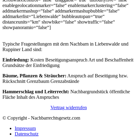
enablegeolocationmarker=“false“ enablemarkerclustering=“false“
addmarkermashup=“false“ addmarkermashupbubble=“false“
addmarkerlist=“Liebenwalde“ bubbleautopan=“true“
distanceunits=“km“ showbike=“false“ showtraffic=“false“
showpanoramio=“false“]
Typische Fragestellungen mit dem Nachbarn in Liebenwalde und
Ruppiner Land sind:
Einfriedung:
Kosten Beseitigungsanspruch Art und Beschaffenheit
Grundsätze der Einfriedigung
Bäume, Pflanzen & Sträucher:
Anspruch auf Beseitigung bzw.
Rückschnitt Grenzbaum Grenzabstände
Hammerschlag und Leiterrecht:
Nachbargrundstück öffentliche
Fläche Inhalt des Anspruches
Vertrag widerrufen
© Copyright - Nachbarrechtsgesetz.com
Impressum
Datenschutz