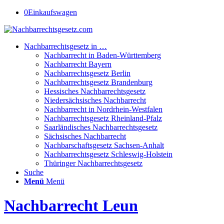
0
Einkaufswagen
Nachbarrechtsgesetz in …
Nachbarrecht in Baden-Württemberg
Nachbarrecht Bayern
Nachbarrechtsgesetz Berlin
Nachbarrechtsgesetz Brandenburg
Hessisches Nachbarrechtsgesetz
Niedersächsisches Nachbarrecht
Nachbarrecht in Nordrhein-Westfalen
Nachbarrechtsgesetz Rheinland-Pfalz
Saarländisches Nachbarrechtsgesetz
Sächsisches Nachbarrecht
Nachbarschaftsgesetz Sachsen-Anhalt
Nachbarrechtsgesetz Schleswig-Holstein
Thüringer Nachbarrechtsgesetz
Suche
Menü
Menü
Nachbarrecht Leun