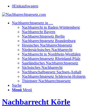
0
Einkaufswagen
Nachbarrechtsgesetz in …
Nachbarrecht in Baden-Württemberg
Nachbarrecht Bayern
Nachbarrechtsgesetz Berlin
Nachbarrechtsgesetz Brandenburg
Hessisches Nachbarrechtsgesetz
Niedersächsisches Nachbarrecht
Nachbarrecht in Nordrhein-Westfalen
Nachbarrechtsgesetz Rheinland-Pfalz
Saarländisches Nachbarrechtsgesetz
Sächsisches Nachbarrecht
Nachbarschaftsgesetz Sachsen-Anhalt
Nachbarrechtsgesetz Schleswig-Holstein
Thüringer Nachbarrechtsgesetz
Suche
Menü
Menü
Nachbarrecht Körle