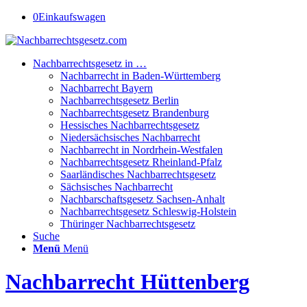
0
Einkaufswagen
Nachbarrechtsgesetz in …
Nachbarrecht in Baden-Württemberg
Nachbarrecht Bayern
Nachbarrechtsgesetz Berlin
Nachbarrechtsgesetz Brandenburg
Hessisches Nachbarrechtsgesetz
Niedersächsisches Nachbarrecht
Nachbarrecht in Nordrhein-Westfalen
Nachbarrechtsgesetz Rheinland-Pfalz
Saarländisches Nachbarrechtsgesetz
Sächsisches Nachbarrecht
Nachbarschaftsgesetz Sachsen-Anhalt
Nachbarrechtsgesetz Schleswig-Holstein
Thüringer Nachbarrechtsgesetz
Suche
Menü
Menü
Nachbarrecht Hüttenberg