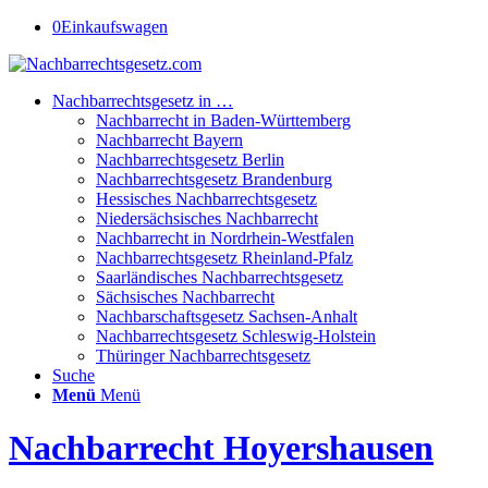
0
Einkaufswagen
Nachbarrechtsgesetz in …
Nachbarrecht in Baden-Württemberg
Nachbarrecht Bayern
Nachbarrechtsgesetz Berlin
Nachbarrechtsgesetz Brandenburg
Hessisches Nachbarrechtsgesetz
Niedersächsisches Nachbarrecht
Nachbarrecht in Nordrhein-Westfalen
Nachbarrechtsgesetz Rheinland-Pfalz
Saarländisches Nachbarrechtsgesetz
Sächsisches Nachbarrecht
Nachbarschaftsgesetz Sachsen-Anhalt
Nachbarrechtsgesetz Schleswig-Holstein
Thüringer Nachbarrechtsgesetz
Suche
Menü
Menü
Nachbarrecht Hoyershausen