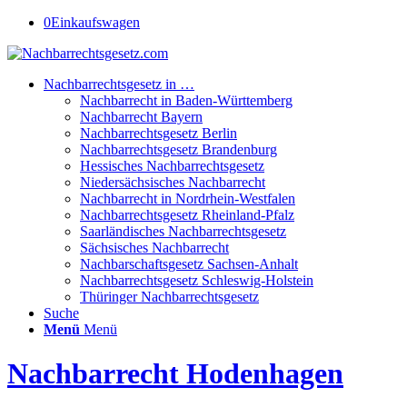
0
Einkaufswagen
Nachbarrechtsgesetz in …
Nachbarrecht in Baden-Württemberg
Nachbarrecht Bayern
Nachbarrechtsgesetz Berlin
Nachbarrechtsgesetz Brandenburg
Hessisches Nachbarrechtsgesetz
Niedersächsisches Nachbarrecht
Nachbarrecht in Nordrhein-Westfalen
Nachbarrechtsgesetz Rheinland-Pfalz
Saarländisches Nachbarrechtsgesetz
Sächsisches Nachbarrecht
Nachbarschaftsgesetz Sachsen-Anhalt
Nachbarrechtsgesetz Schleswig-Holstein
Thüringer Nachbarrechtsgesetz
Suche
Menü
Menü
Nachbarrecht Hodenhagen