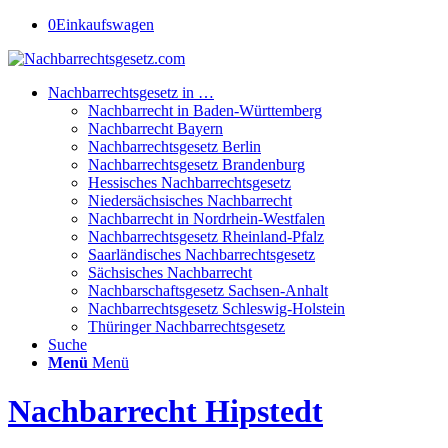
0
Einkaufswagen
Nachbarrechtsgesetz in …
Nachbarrecht in Baden-Württemberg
Nachbarrecht Bayern
Nachbarrechtsgesetz Berlin
Nachbarrechtsgesetz Brandenburg
Hessisches Nachbarrechtsgesetz
Niedersächsisches Nachbarrecht
Nachbarrecht in Nordrhein-Westfalen
Nachbarrechtsgesetz Rheinland-Pfalz
Saarländisches Nachbarrechtsgesetz
Sächsisches Nachbarrecht
Nachbarschaftsgesetz Sachsen-Anhalt
Nachbarrechtsgesetz Schleswig-Holstein
Thüringer Nachbarrechtsgesetz
Suche
Menü
Menü
Nachbarrecht Hipstedt