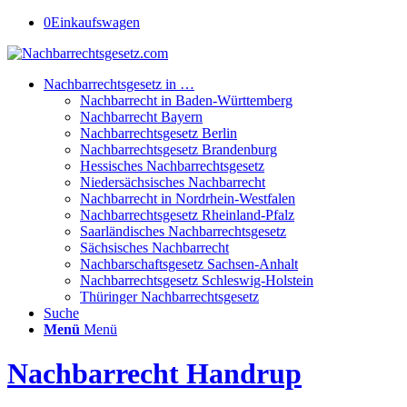
0
Einkaufswagen
Nachbarrechtsgesetz in …
Nachbarrecht in Baden-Württemberg
Nachbarrecht Bayern
Nachbarrechtsgesetz Berlin
Nachbarrechtsgesetz Brandenburg
Hessisches Nachbarrechtsgesetz
Niedersächsisches Nachbarrecht
Nachbarrecht in Nordrhein-Westfalen
Nachbarrechtsgesetz Rheinland-Pfalz
Saarländisches Nachbarrechtsgesetz
Sächsisches Nachbarrecht
Nachbarschaftsgesetz Sachsen-Anhalt
Nachbarrechtsgesetz Schleswig-Holstein
Thüringer Nachbarrechtsgesetz
Suche
Menü
Menü
Nachbarrecht Handrup