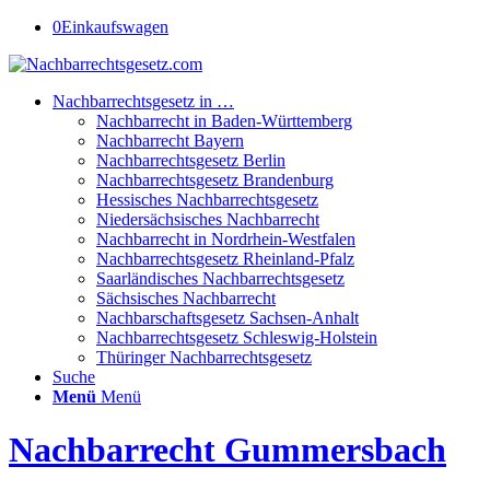
0
Einkaufswagen
Nachbarrechtsgesetz in …
Nachbarrecht in Baden-Württemberg
Nachbarrecht Bayern
Nachbarrechtsgesetz Berlin
Nachbarrechtsgesetz Brandenburg
Hessisches Nachbarrechtsgesetz
Niedersächsisches Nachbarrecht
Nachbarrecht in Nordrhein-Westfalen
Nachbarrechtsgesetz Rheinland-Pfalz
Saarländisches Nachbarrechtsgesetz
Sächsisches Nachbarrecht
Nachbarschaftsgesetz Sachsen-Anhalt
Nachbarrechtsgesetz Schleswig-Holstein
Thüringer Nachbarrechtsgesetz
Suche
Menü
Menü
Nachbarrecht Gummersbach