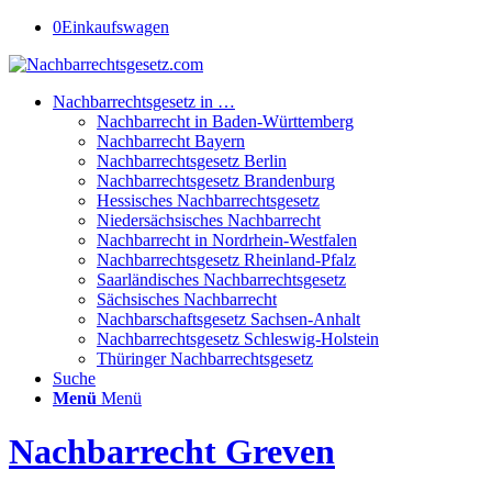
0
Einkaufswagen
Nachbarrechtsgesetz in …
Nachbarrecht in Baden-Württemberg
Nachbarrecht Bayern
Nachbarrechtsgesetz Berlin
Nachbarrechtsgesetz Brandenburg
Hessisches Nachbarrechtsgesetz
Niedersächsisches Nachbarrecht
Nachbarrecht in Nordrhein-Westfalen
Nachbarrechtsgesetz Rheinland-Pfalz
Saarländisches Nachbarrechtsgesetz
Sächsisches Nachbarrecht
Nachbarschaftsgesetz Sachsen-Anhalt
Nachbarrechtsgesetz Schleswig-Holstein
Thüringer Nachbarrechtsgesetz
Suche
Menü
Menü
Nachbarrecht Greven