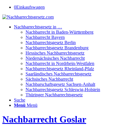
0
Einkaufswagen
Nachbarrechtsgesetz in …
Nachbarrecht in Baden-Württemberg
Nachbarrecht Bayern
Nachbarrechtsgesetz Berlin
Nachbarrechtsgesetz Brandenburg
Hessisches Nachbarrechtsgesetz
Niedersächsisches Nachbarrecht
Nachbarrecht in Nordrhein-Westfalen
Nachbarrechtsgesetz Rheinland-Pfalz
Saarländisches Nachbarrechtsgesetz
Sächsisches Nachbarrecht
Nachbarschaftsgesetz Sachsen-Anhalt
Nachbarrechtsgesetz Schleswig-Holstein
Thüringer Nachbarrechtsgesetz
Suche
Menü
Menü
Nachbarrecht Goslar