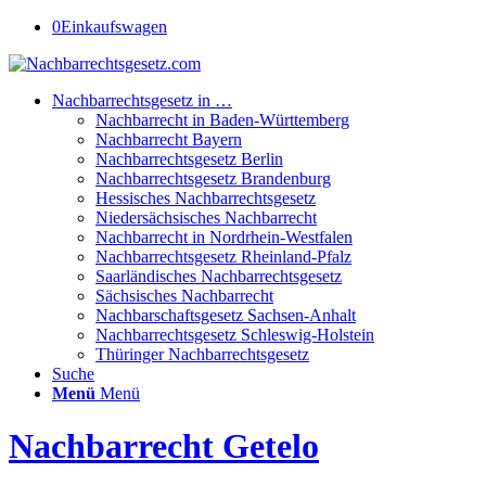
0
Einkaufswagen
Nachbarrechtsgesetz in …
Nachbarrecht in Baden-Württemberg
Nachbarrecht Bayern
Nachbarrechtsgesetz Berlin
Nachbarrechtsgesetz Brandenburg
Hessisches Nachbarrechtsgesetz
Niedersächsisches Nachbarrecht
Nachbarrecht in Nordrhein-Westfalen
Nachbarrechtsgesetz Rheinland-Pfalz
Saarländisches Nachbarrechtsgesetz
Sächsisches Nachbarrecht
Nachbarschaftsgesetz Sachsen-Anhalt
Nachbarrechtsgesetz Schleswig-Holstein
Thüringer Nachbarrechtsgesetz
Suche
Menü
Menü
Nachbarrecht Getelo