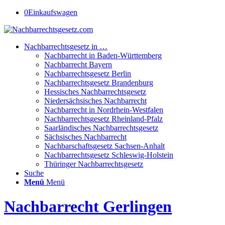
0
Einkaufswagen
Nachbarrechtsgesetz in …
Nachbarrecht in Baden-Württemberg
Nachbarrecht Bayern
Nachbarrechtsgesetz Berlin
Nachbarrechtsgesetz Brandenburg
Hessisches Nachbarrechtsgesetz
Niedersächsisches Nachbarrecht
Nachbarrecht in Nordrhein-Westfalen
Nachbarrechtsgesetz Rheinland-Pfalz
Saarländisches Nachbarrechtsgesetz
Sächsisches Nachbarrecht
Nachbarschaftsgesetz Sachsen-Anhalt
Nachbarrechtsgesetz Schleswig-Holstein
Thüringer Nachbarrechtsgesetz
Suche
Menü
Menü
Nachbarrecht Gerlingen