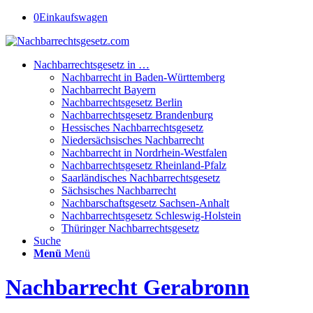
0
Einkaufswagen
Nachbarrechtsgesetz in …
Nachbarrecht in Baden-Württemberg
Nachbarrecht Bayern
Nachbarrechtsgesetz Berlin
Nachbarrechtsgesetz Brandenburg
Hessisches Nachbarrechtsgesetz
Niedersächsisches Nachbarrecht
Nachbarrecht in Nordrhein-Westfalen
Nachbarrechtsgesetz Rheinland-Pfalz
Saarländisches Nachbarrechtsgesetz
Sächsisches Nachbarrecht
Nachbarschaftsgesetz Sachsen-Anhalt
Nachbarrechtsgesetz Schleswig-Holstein
Thüringer Nachbarrechtsgesetz
Suche
Menü
Menü
Nachbarrecht Gerabronn