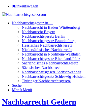
0
Einkaufswagen
Nachbarrechtsgesetz in …
Nachbarrecht in Baden-Württemberg
Nachbarrecht Bayern
Nachbarrechtsgesetz Berlin
Nachbarrechtsgesetz Brandenburg
Hessisches Nachbarrechtsgesetz
Niedersächsisches Nachbarrecht
Nachbarrecht in Nordrhein-Westfalen
Nachbarrechtsgesetz Rheinland-Pfalz
Saarländisches Nachbarrechtsgesetz
Sächsisches Nachbarrecht
Nachbarschaftsgesetz Sachsen-Anhalt
Nachbarrechtsgesetz Schleswig-Holstein
Thüringer Nachbarrechtsgesetz
Suche
Menü
Menü
Nachbarrecht Gedern