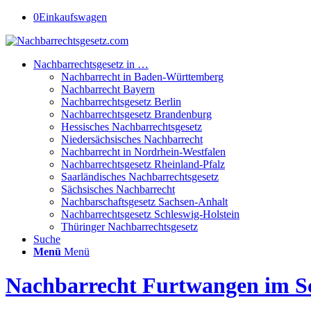
0
Einkaufswagen
Nachbarrechtsgesetz in …
Nachbarrecht in Baden-Württemberg
Nachbarrecht Bayern
Nachbarrechtsgesetz Berlin
Nachbarrechtsgesetz Brandenburg
Hessisches Nachbarrechtsgesetz
Niedersächsisches Nachbarrecht
Nachbarrecht in Nordrhein-Westfalen
Nachbarrechtsgesetz Rheinland-Pfalz
Saarländisches Nachbarrechtsgesetz
Sächsisches Nachbarrecht
Nachbarschaftsgesetz Sachsen-Anhalt
Nachbarrechtsgesetz Schleswig-Holstein
Thüringer Nachbarrechtsgesetz
Suche
Menü
Menü
Nachbarrecht Furtwangen im 