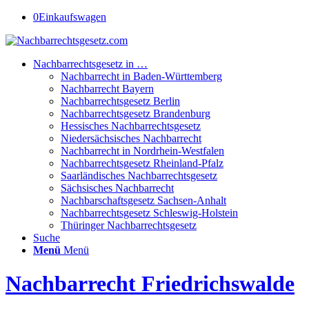
0
Einkaufswagen
Nachbarrechtsgesetz in …
Nachbarrecht in Baden-Württemberg
Nachbarrecht Bayern
Nachbarrechtsgesetz Berlin
Nachbarrechtsgesetz Brandenburg
Hessisches Nachbarrechtsgesetz
Niedersächsisches Nachbarrecht
Nachbarrecht in Nordrhein-Westfalen
Nachbarrechtsgesetz Rheinland-Pfalz
Saarländisches Nachbarrechtsgesetz
Sächsisches Nachbarrecht
Nachbarschaftsgesetz Sachsen-Anhalt
Nachbarrechtsgesetz Schleswig-Holstein
Thüringer Nachbarrechtsgesetz
Suche
Menü
Menü
Nachbarrecht Friedrichswalde