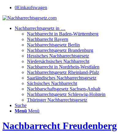
0
Einkaufswagen
Nachbarrechtsgesetz in …
Nachbarrecht in Baden-Württemberg
Nachbarrecht Bayern
Nachbarrechtsgesetz Berlin
Nachbarrechtsgesetz Brandenburg
Hessisches Nachbarrechtsgesetz
Niedersächsisches Nachbarrecht
Nachbarrecht in Nordrhein-Westfalen
Nachbarrechtsgesetz Rheinland-Pfalz
Saarländisches Nachbarrechtsgesetz
Sächsisches Nachbarrecht
Nachbarschaftsgesetz Sachsen-Anhalt
Nachbarrechtsgesetz Schleswig-Holstein
Thüringer Nachbarrechtsgesetz
Suche
Menü
Menü
Nachbarrecht Freudenberg