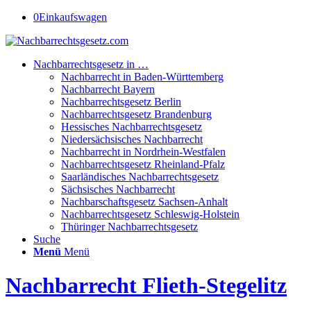
0
Einkaufswagen
Nachbarrechtsgesetz in …
Nachbarrecht in Baden-Württemberg
Nachbarrecht Bayern
Nachbarrechtsgesetz Berlin
Nachbarrechtsgesetz Brandenburg
Hessisches Nachbarrechtsgesetz
Niedersächsisches Nachbarrecht
Nachbarrecht in Nordrhein-Westfalen
Nachbarrechtsgesetz Rheinland-Pfalz
Saarländisches Nachbarrechtsgesetz
Sächsisches Nachbarrecht
Nachbarschaftsgesetz Sachsen-Anhalt
Nachbarrechtsgesetz Schleswig-Holstein
Thüringer Nachbarrechtsgesetz
Suche
Menü
Menü
Nachbarrecht Flieth-Stegelitz