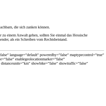
achbarn, die sich zanken können.
er zu einem Anwalt gehen, sollten Sie einmal das Hessische
ender, als ein Schreiben vom Rechtsbeistand.
lse“ language=“default“ poweredby=“false“ maptypecontrol=“true“
ive=“false“ enablegeolocationmarker=“false“
distanceunits=“km“ showbike=“false“ showtraffic=“false“