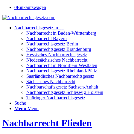
0
Einkaufswagen
Nachbarrechtsgesetz in …
Nachbarrecht in Baden-Württemberg
Nachbarrecht Bayern
Nachbarrechtsgesetz Berlin
Nachbarrechtsgesetz Brandenburg
Hessisches Nachbarrechtsgesetz
Niedersächsisches Nachbarrecht
Nachbarrecht in Nordrhein-Westfalen
Nachbarrechtsgesetz Rheinland-Pfalz
Saarländisches Nachbarrechtsgesetz
Sächsisches Nachbarrecht
Nachbarschaftsgesetz Sachsen-Anhalt
Nachbarrechtsgesetz Schleswig-Holstein
Thüringer Nachbarrechtsgesetz
Suche
Menü
Menü
Nachbarrecht Flieden