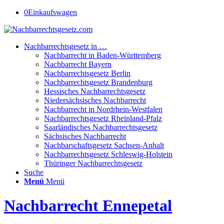
0
Einkaufswagen
Nachbarrechtsgesetz in …
Nachbarrecht in Baden-Württemberg
Nachbarrecht Bayern
Nachbarrechtsgesetz Berlin
Nachbarrechtsgesetz Brandenburg
Hessisches Nachbarrechtsgesetz
Niedersächsisches Nachbarrecht
Nachbarrecht in Nordrhein-Westfalen
Nachbarrechtsgesetz Rheinland-Pfalz
Saarländisches Nachbarrechtsgesetz
Sächsisches Nachbarrecht
Nachbarschaftsgesetz Sachsen-Anhalt
Nachbarrechtsgesetz Schleswig-Holstein
Thüringer Nachbarrechtsgesetz
Suche
Menü
Menü
Nachbarrecht Ennepetal