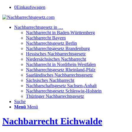
0
Einkaufswagen
Nachbarrechtsgesetz in …
Nachbarrecht in Baden-Württemberg
Nachbarrecht Bayern
Nachbarrechtsgesetz Berlin
Nachbarrechtsgesetz Brandenburg
Hessisches Nachbarrechtsgesetz
Niedersächsisches Nachbarrecht
Nachbarrecht in Nordrhein-Westfalen
Nachbarrechtsgesetz Rheinland-Pfalz
Saarländisches Nachbarrechtsgesetz
Sächsisches Nachbarrecht
Nachbarschaftsgesetz Sachsen-Anhalt
Nachbarrechtsgesetz Schleswig-Holstein
Thüringer Nachbarrechtsgesetz
Suche
Menü
Menü
Nachbarrecht Eichwalde