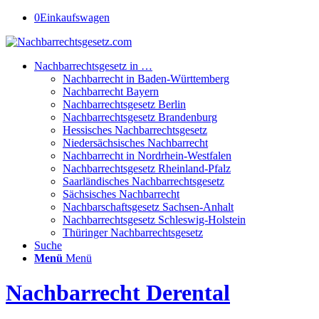
0
Einkaufswagen
Nachbarrechtsgesetz in …
Nachbarrecht in Baden-Württemberg
Nachbarrecht Bayern
Nachbarrechtsgesetz Berlin
Nachbarrechtsgesetz Brandenburg
Hessisches Nachbarrechtsgesetz
Niedersächsisches Nachbarrecht
Nachbarrecht in Nordrhein-Westfalen
Nachbarrechtsgesetz Rheinland-Pfalz
Saarländisches Nachbarrechtsgesetz
Sächsisches Nachbarrecht
Nachbarschaftsgesetz Sachsen-Anhalt
Nachbarrechtsgesetz Schleswig-Holstein
Thüringer Nachbarrechtsgesetz
Suche
Menü
Menü
Nachbarrecht Derental