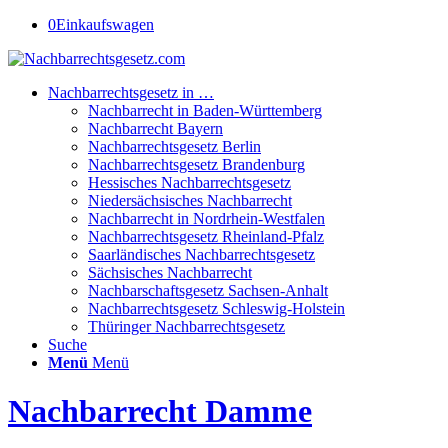
0
Einkaufswagen
Nachbarrechtsgesetz in …
Nachbarrecht in Baden-Württemberg
Nachbarrecht Bayern
Nachbarrechtsgesetz Berlin
Nachbarrechtsgesetz Brandenburg
Hessisches Nachbarrechtsgesetz
Niedersächsisches Nachbarrecht
Nachbarrecht in Nordrhein-Westfalen
Nachbarrechtsgesetz Rheinland-Pfalz
Saarländisches Nachbarrechtsgesetz
Sächsisches Nachbarrecht
Nachbarschaftsgesetz Sachsen-Anhalt
Nachbarrechtsgesetz Schleswig-Holstein
Thüringer Nachbarrechtsgesetz
Suche
Menü
Menü
Nachbarrecht Damme