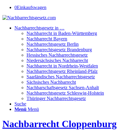
0
Einkaufswagen
Nachbarrechtsgesetz in …
Nachbarrecht in Baden-Württemberg
Nachbarrecht Bayern
Nachbarrechtsgesetz Berlin
Nachbarrechtsgesetz Brandenburg
Hessisches Nachbarrechtsgesetz
Niedersächsisches Nachbarrecht
Nachbarrecht in Nordrhein-Westfalen
Nachbarrechtsgesetz Rheinland-Pfalz
Saarländisches Nachbarrechtsgesetz
Sächsisches Nachbarrecht
Nachbarschaftsgesetz Sachsen-Anhalt
Nachbarrechtsgesetz Schleswig-Holstein
Thüringer Nachbarrechtsgesetz
Suche
Menü
Menü
Nachbarrecht Cloppenburg