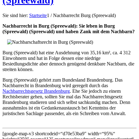
(Spreewald)
Sie sind hier:
Startseite
1
/
Nachbarrecht Burg (Spreewald)
Nachbarrecht in Burg (Spreewald): Sie leben in Burg
(Spreewald) (Spreewald) und haben Zank mit dem Nachbarn?
Burg (Spreewald) hat eine Ausdehnung von 35,16 km², ca. 4 312
Einwohnern und hat in Folge dessen eine niedrige
Besiedlungsdichte aber dennoch genügend denkbare Nachbarn, die
streiten können.
Burg (Spreewald) gehört zum Bundesland Brandenburg. Das
Nachbarrecht in Brandenburg wird geregelt durch das
Nachbarrechtsgesetz Brandenburg
. Ehe Sie jedoch zu einem
Rechtsberater gehen, sollten Sie mal das Nachbarrechtsgesetz
Brandenburg studieren und sich selbst sachkundig machen. Denn
ausnahmslos ist ein Gedankenaustausch bei Kenntniss der
juristischen Sachlage passender, als ein Schreiben vom Anwalt.
[google-map-v3 shortcodeid=“d70e53ba9″ width=“95%“