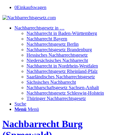
0
Einkaufswagen
Nachbarrechtsgesetz in …
Nachbarrecht in Baden-Württemberg
Nachbarrecht Bayern
Nachbarrechtsgesetz Berlin
Nachbarrechtsgesetz Brandenburg
Hessisches Nachbarrechtsgesetz
Niedersächsisches Nachbarrecht
Nachbarrecht in Nordrhein-Westfalen
Nachbarrechtsgesetz Rheinland-Pfalz
Saarländisches Nachbarrechtsgesetz
Sächsisches Nachbarrecht
Nachbarschaftsgesetz Sachsen-Anhalt
Nachbarrechtsgesetz Schleswig-Holstein
Thüringer Nachbarrechtsgesetz
Suche
Menü
Menü
Nachbarrecht Burg