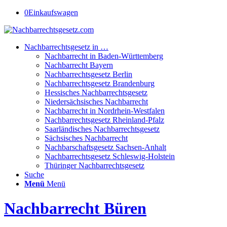
0
Einkaufswagen
Nachbarrechtsgesetz in …
Nachbarrecht in Baden-Württemberg
Nachbarrecht Bayern
Nachbarrechtsgesetz Berlin
Nachbarrechtsgesetz Brandenburg
Hessisches Nachbarrechtsgesetz
Niedersächsisches Nachbarrecht
Nachbarrecht in Nordrhein-Westfalen
Nachbarrechtsgesetz Rheinland-Pfalz
Saarländisches Nachbarrechtsgesetz
Sächsisches Nachbarrecht
Nachbarschaftsgesetz Sachsen-Anhalt
Nachbarrechtsgesetz Schleswig-Holstein
Thüringer Nachbarrechtsgesetz
Suche
Menü
Menü
Nachbarrecht Büren