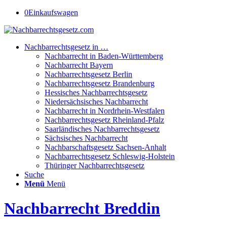
0
Einkaufswagen
Nachbarrechtsgesetz in …
Nachbarrecht in Baden-Württemberg
Nachbarrecht Bayern
Nachbarrechtsgesetz Berlin
Nachbarrechtsgesetz Brandenburg
Hessisches Nachbarrechtsgesetz
Niedersächsisches Nachbarrecht
Nachbarrecht in Nordrhein-Westfalen
Nachbarrechtsgesetz Rheinland-Pfalz
Saarländisches Nachbarrechtsgesetz
Sächsisches Nachbarrecht
Nachbarschaftsgesetz Sachsen-Anhalt
Nachbarrechtsgesetz Schleswig-Holstein
Thüringer Nachbarrechtsgesetz
Suche
Menü
Menü
Nachbarrecht Breddin