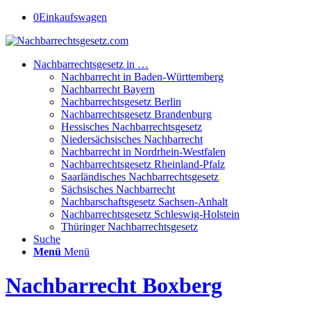
0
Einkaufswagen
Nachbarrechtsgesetz in …
Nachbarrecht in Baden-Württemberg
Nachbarrecht Bayern
Nachbarrechtsgesetz Berlin
Nachbarrechtsgesetz Brandenburg
Hessisches Nachbarrechtsgesetz
Niedersächsisches Nachbarrecht
Nachbarrecht in Nordrhein-Westfalen
Nachbarrechtsgesetz Rheinland-Pfalz
Saarländisches Nachbarrechtsgesetz
Sächsisches Nachbarrecht
Nachbarschaftsgesetz Sachsen-Anhalt
Nachbarrechtsgesetz Schleswig-Holstein
Thüringer Nachbarrechtsgesetz
Suche
Menü
Menü
Nachbarrecht Boxberg