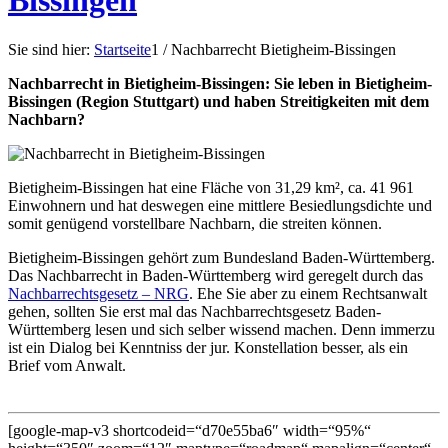
Bissingen
Sie sind hier:
Startseite
1
/
Nachbarrecht Bietigheim-Bissingen
Nachbarrecht in Bietigheim-Bissingen: Sie leben in Bietigheim-
Bissingen (Region Stuttgart) und haben Streitigkeiten mit dem
Nachbarn?
Bietigheim-Bissingen hat eine Fläche von 31,29 km², ca. 41 961
Einwohnern und hat deswegen eine mittlere Besiedlungsdichte und
somit genügend vorstellbare Nachbarn, die streiten können.
Bietigheim-Bissingen gehört zum Bundesland Baden-Württemberg.
Das Nachbarrecht in Baden-Württemberg wird geregelt durch das
Nachbarrechtsgesetz – NRG
. Ehe Sie aber zu einem Rechtsanwalt
gehen, sollten Sie erst mal das Nachbarrechtsgesetz Baden-
Württemberg lesen und sich selber wissend machen. Denn immerzu
ist ein Dialog bei Kenntniss der jur. Konstellation besser, als ein
Brief vom Anwalt.
[google-map-v3 shortcodeid=“d70e55ba6″ width=“95%“