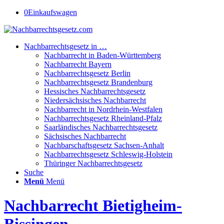
0
Einkaufswagen
Nachbarrechtsgesetz in …
Nachbarrecht in Baden-Württemberg
Nachbarrecht Bayern
Nachbarrechtsgesetz Berlin
Nachbarrechtsgesetz Brandenburg
Hessisches Nachbarrechtsgesetz
Niedersächsisches Nachbarrecht
Nachbarrecht in Nordrhein-Westfalen
Nachbarrechtsgesetz Rheinland-Pfalz
Saarländisches Nachbarrechtsgesetz
Sächsisches Nachbarrecht
Nachbarschaftsgesetz Sachsen-Anhalt
Nachbarrechtsgesetz Schleswig-Holstein
Thüringer Nachbarrechtsgesetz
Suche
Menü
Menü
Nachbarrecht Bietigheim-