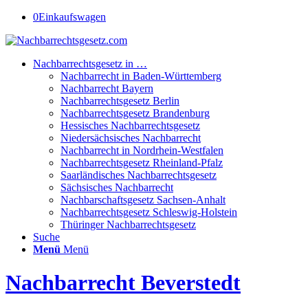
0
Einkaufswagen
Nachbarrechtsgesetz in …
Nachbarrecht in Baden-Württemberg
Nachbarrecht Bayern
Nachbarrechtsgesetz Berlin
Nachbarrechtsgesetz Brandenburg
Hessisches Nachbarrechtsgesetz
Niedersächsisches Nachbarrecht
Nachbarrecht in Nordrhein-Westfalen
Nachbarrechtsgesetz Rheinland-Pfalz
Saarländisches Nachbarrechtsgesetz
Sächsisches Nachbarrecht
Nachbarschaftsgesetz Sachsen-Anhalt
Nachbarrechtsgesetz Schleswig-Holstein
Thüringer Nachbarrechtsgesetz
Suche
Menü
Menü
Nachbarrecht Beverstedt