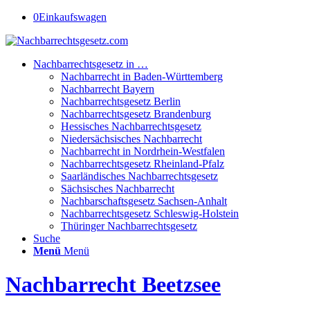
0
Einkaufswagen
Nachbarrechtsgesetz in …
Nachbarrecht in Baden-Württemberg
Nachbarrecht Bayern
Nachbarrechtsgesetz Berlin
Nachbarrechtsgesetz Brandenburg
Hessisches Nachbarrechtsgesetz
Niedersächsisches Nachbarrecht
Nachbarrecht in Nordrhein-Westfalen
Nachbarrechtsgesetz Rheinland-Pfalz
Saarländisches Nachbarrechtsgesetz
Sächsisches Nachbarrecht
Nachbarschaftsgesetz Sachsen-Anhalt
Nachbarrechtsgesetz Schleswig-Holstein
Thüringer Nachbarrechtsgesetz
Suche
Menü
Menü
Nachbarrecht Beetzsee