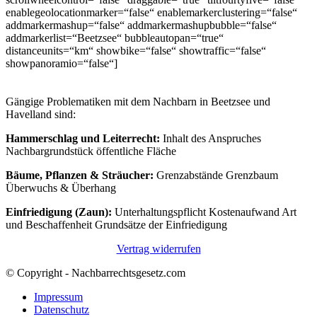
enablegeolocationmarker=“false“ enablemarkerclustering=“false“
addmarkermashup=“false“ addmarkermashupbubble=“false“
addmarkerlist=“Beetzsee“ bubbleautopan=“true“
distanceunits=“km“ showbike=“false“ showtraffic=“false“
showpanoramio=“false“]
Gängige Problematiken mit dem Nachbarn in Beetzsee und
Havelland sind:
Hammerschlag und Leiterrecht:
Inhalt des Anspruches
Nachbargrundstück öffentliche Fläche
Bäume, Pflanzen & Sträucher:
Grenzabstände Grenzbaum
Überwuchs & Überhang
Einfriedigung (Zaun):
Unterhaltungspflicht Kostenaufwand Art
und Beschaffenheit Grundsätze der Einfriedigung
Vertrag widerrufen
© Copyright - Nachbarrechtsgesetz.com
Impressum
Datenschutz