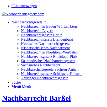
0
Einkaufswagen
Nachbarrechtsgesetz in …
Nachbarrecht in Baden-Württemberg
Nachbarrecht Bayern
Nachbarrechtsgesetz Berlin
Nachbarrechtsgesetz Brandenburg
Hessisches Nachbarrechtsgesetz
Niedersächsisches Nachbarrecht
Nachbarrecht in Nordrhein-Westfalen
Nachbarrechtsgesetz Rheinland-Pfalz
Saarländisches Nachbarrechtsgesetz
Sächsisches Nachbarrecht
Nachbarschaftsgesetz Sachsen-Anhalt
Nachbarrechtsgesetz Schleswig-Holstein
Thüringer Nachbarrechtsgesetz
Suche
Menü
Menü
Nachbarrecht Barßel