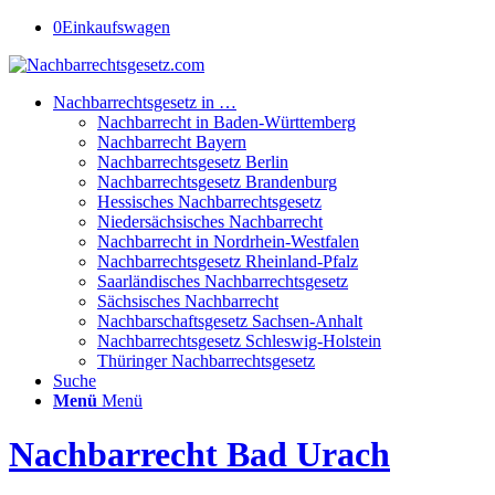
0
Einkaufswagen
Nachbarrechtsgesetz in …
Nachbarrecht in Baden-Württemberg
Nachbarrecht Bayern
Nachbarrechtsgesetz Berlin
Nachbarrechtsgesetz Brandenburg
Hessisches Nachbarrechtsgesetz
Niedersächsisches Nachbarrecht
Nachbarrecht in Nordrhein-Westfalen
Nachbarrechtsgesetz Rheinland-Pfalz
Saarländisches Nachbarrechtsgesetz
Sächsisches Nachbarrecht
Nachbarschaftsgesetz Sachsen-Anhalt
Nachbarrechtsgesetz Schleswig-Holstein
Thüringer Nachbarrechtsgesetz
Suche
Menü
Menü
Nachbarrecht Bad Urach