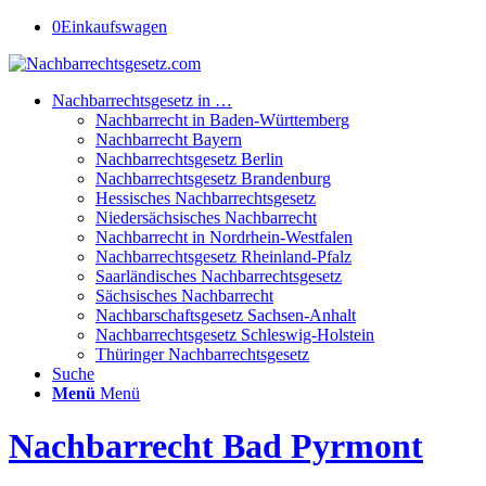
0
Einkaufswagen
Nachbarrechtsgesetz in …
Nachbarrecht in Baden-Württemberg
Nachbarrecht Bayern
Nachbarrechtsgesetz Berlin
Nachbarrechtsgesetz Brandenburg
Hessisches Nachbarrechtsgesetz
Niedersächsisches Nachbarrecht
Nachbarrecht in Nordrhein-Westfalen
Nachbarrechtsgesetz Rheinland-Pfalz
Saarländisches Nachbarrechtsgesetz
Sächsisches Nachbarrecht
Nachbarschaftsgesetz Sachsen-Anhalt
Nachbarrechtsgesetz Schleswig-Holstein
Thüringer Nachbarrechtsgesetz
Suche
Menü
Menü
Nachbarrecht Bad Pyrmont