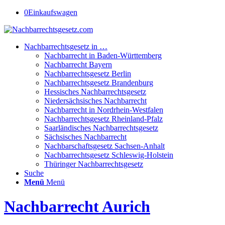
0
Einkaufswagen
Nachbarrechtsgesetz in …
Nachbarrecht in Baden-Württemberg
Nachbarrecht Bayern
Nachbarrechtsgesetz Berlin
Nachbarrechtsgesetz Brandenburg
Hessisches Nachbarrechtsgesetz
Niedersächsisches Nachbarrecht
Nachbarrecht in Nordrhein-Westfalen
Nachbarrechtsgesetz Rheinland-Pfalz
Saarländisches Nachbarrechtsgesetz
Sächsisches Nachbarrecht
Nachbarschaftsgesetz Sachsen-Anhalt
Nachbarrechtsgesetz Schleswig-Holstein
Thüringer Nachbarrechtsgesetz
Suche
Menü
Menü
Nachbarrecht Aurich